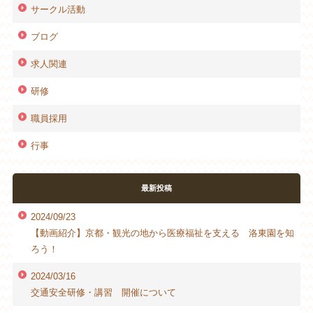
サークル活動
ブログ
求人関連
研修
職員採用
行事
最新投稿
2024/09/23
【動画紹介】京都・観光の地から医療福祉を支える 洛東園を知
ろう！
2024/03/16
交通安全研修・講習 開催について