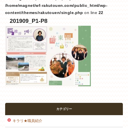
/home/magnet/wf-rakutouen.com/public_html/wp-
content/themes/rakutouen/single.php
on line
22
201909_P1-P8
カテゴリー
キラリ★職員紹介