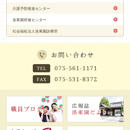
介護予防推進センター
洛東園研修センター
社会福祉法人洛東園診療所
075-561-1171
075-531-8372