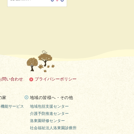
お問い合わせ
プライバシーポリシー
の家
地域の皆様へ・その他
多機能サービス
地域包括支援センター
介護予防推進センター
洛東園研修センター
社会福祉法人洛東園診療所