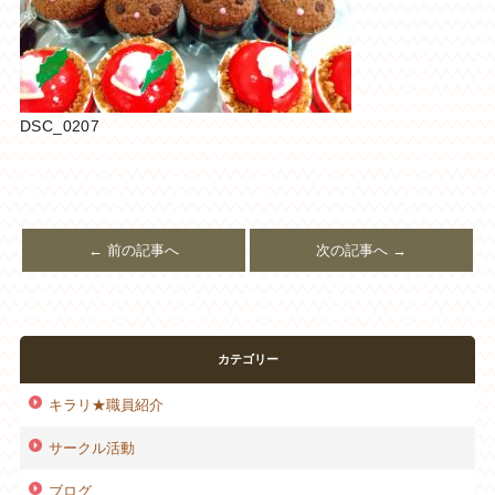
DSC_0207
← 前の記事へ
次の記事へ →
カテゴリー
キラリ★職員紹介
サークル活動
ブログ