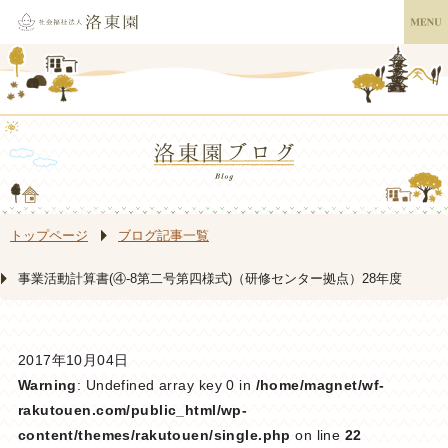
トップページ
ブログ記事一覧
事業活動計算書(④-8第二号第四様式)（研修センター拠点）28年度
2017年10月04日
Warning
: Undefined array key 0 in
/home/magnet/wf-
rakutouen.com/public_html/wp-
content/themes/rakutouen/single.php
on line
22