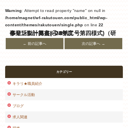
Warning
: Attempt to read property "name" on null in
/home/magnet/wf-rakutouen.com/public_html/wp-
content/themes/rakutouen/single.php
on line
22
事業活動計算書(④-8第二号第四様式)（研修センター拠点）28年度
← 前の記事へ
次の記事へ →
カテゴリー
キラリ★職員紹介
サークル活動
ブログ
求人関連