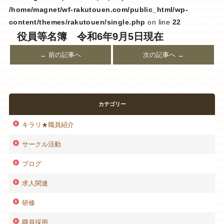
/home/magnet/wf-rakutouen.com/public_html/wp-
content/themes/rakutouen/single.php
on line
22
役員等名簿 令和6年9月5日現在
← 前の記事へ
次の記事へ →
カテゴリー
キラリ★職員紹介
サークル活動
ブログ
求人関連
研修
職員採用