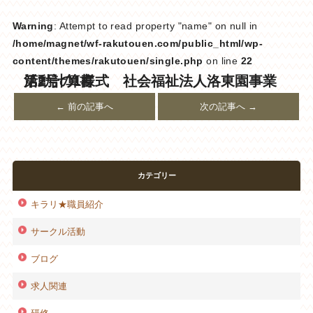
Warning
: Attempt to read property "name" on null in
/home/magnet/wf-rakutouen.com/public_html/wp-
content/themes/rakutouen/single.php
on line
22
第2号の1様式 社会福祉法人洛東園事業活動計算書
← 前の記事へ
次の記事へ →
カテゴリー
キラリ★職員紹介
サークル活動
ブログ
求人関連