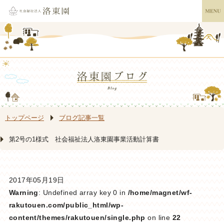
トップページ
ブログ記事一覧
第2号の1様式 社会福祉法人洛東園事業活動計算書
2017年05月19日
Warning
: Undefined array key 0 in
/home/magnet/wf-
rakutouen.com/public_html/wp-
content/themes/rakutouen/single.php
on line
22