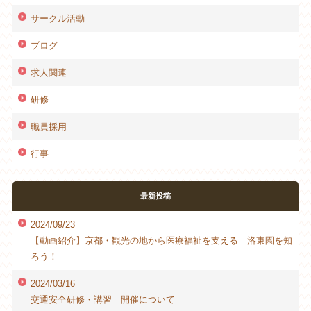
サークル活動
ブログ
求人関連
研修
職員採用
行事
最新投稿
2024/09/23
【動画紹介】京都・観光の地から医療福祉を支える 洛東園を知
ろう！
2024/03/16
交通安全研修・講習 開催について