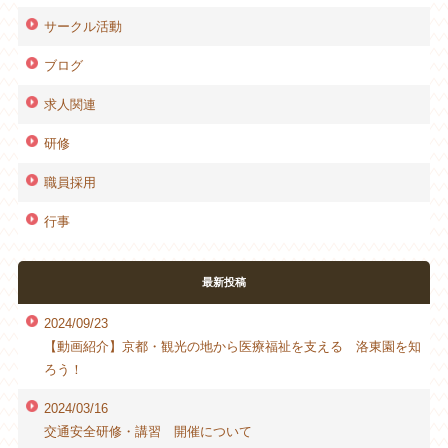
サークル活動
ブログ
求人関連
研修
職員採用
行事
最新投稿
2024/09/23
【動画紹介】京都・観光の地から医療福祉を支える 洛東園を知
ろう！
2024/03/16
交通安全研修・講習 開催について