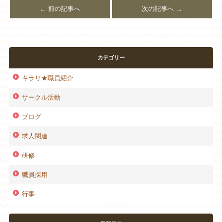
← 前の記事へ
次の記事へ →
カテゴリー
キラリ★職員紹介
サークル活動
ブログ
求人関連
研修
職員採用
行事