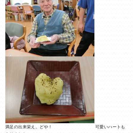
満足の出来栄え。どや！ 可愛いハートも