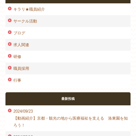
キラリ★職員紹介
サークル活動
ブログ
求人関連
研修
職員採用
行事
最新投稿
2024/09/23
【動画紹介】京都・観光の地から医療福祉を支える 洛東園を知
ろう！