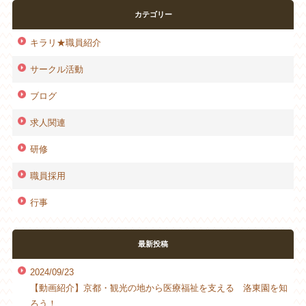
カテゴリー
キラリ★職員紹介
サークル活動
ブログ
求人関連
研修
職員採用
行事
最新投稿
2024/09/23
【動画紹介】京都・観光の地から医療福祉を支える 洛東園を知
ろう！