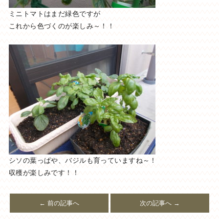
ミニトマトはまだ緑色ですが
これから色づくのが楽しみ～！！
シソの葉っぱや、バジルも育っていますね～！
収穫が楽しみです！！
← 前の記事へ
次の記事へ →