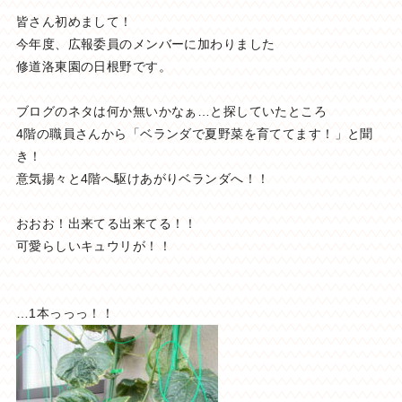
皆さん初めまして！
今年度、広報委員のメンバーに加わりました
修道洛東園の日根野です。
ブログのネタは何か無いかなぁ…と探していたところ
4階の職員さんから「ベランダで夏野菜を育ててます！」と聞
き！
意気揚々と4階へ駆けあがりベランダへ！！
おおお！出来てる出来てる！！
可愛らしいキュウリが！！
…1本っっっ！！