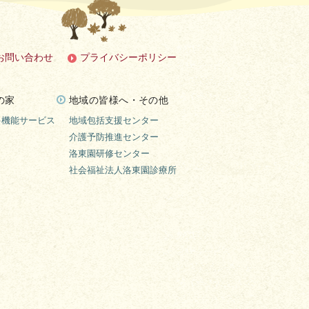
お問い合わせ
プライバシーポリシー
の家
地域の皆様へ・その他
多機能サービス
地域包括支援センター
介護予防推進センター
洛東園研修センター
社会福祉法人洛東園診療所