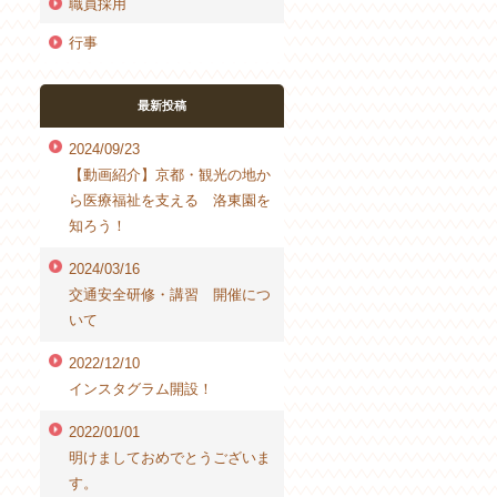
職員採用
行事
最新投稿
2024/09/23
【動画紹介】京都・観光の地か
ら医療福祉を支える 洛東園を
知ろう！
2024/03/16
交通安全研修・講習 開催につ
いて
2022/12/10
インスタグラム開設！
2022/01/01
明けましておめでとうございま
す。