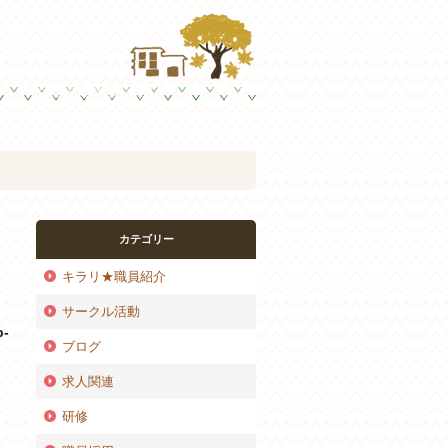
カテゴリー
キラリ★職員紹介
サークル活動
p-
ブログ
求人関連
研修