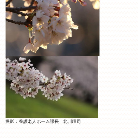
撮影：養護老人ホーム課長 北川曜司