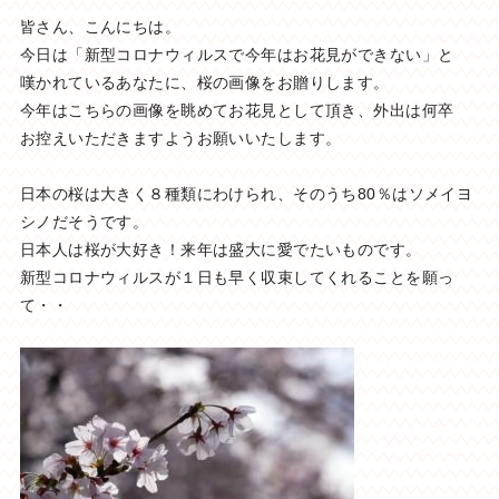
皆さん、こんにちは。
今日は「新型コロナウィルスで今年はお花見ができない」と
嘆かれているあなたに、桜の画像をお贈りします。
今年はこちらの画像を眺めてお花見として頂き、外出は何卒
お控えいただきますようお願いいたします。
日本の桜は大きく８種類にわけられ、そのうち80％はソメイヨ
シノだそうです。
日本人は桜が大好き！来年は盛大に愛でたいものです。
新型コロナウィルスが１日も早く収束してくれることを願っ
て・・