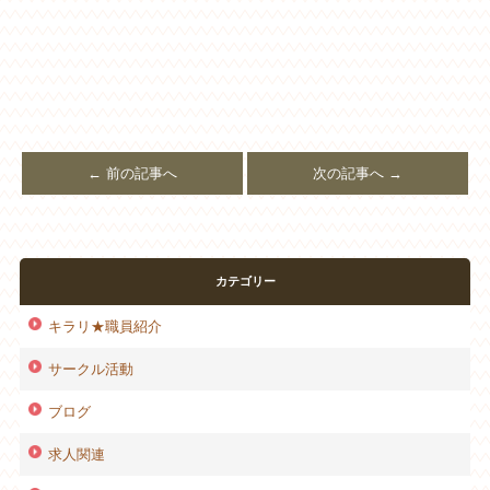
← 前の記事へ
次の記事へ →
カテゴリー
キラリ★職員紹介
サークル活動
ブログ
求人関連