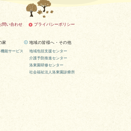
お問い合わせ
プライバシーポリシー
の家
地域の皆様へ・その他
多機能サービス
地域包括支援センター
介護予防推進センター
洛東園研修センター
社会福祉法人洛東園診療所