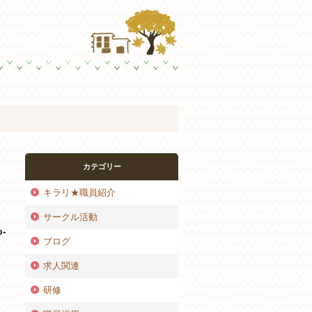
カテゴリー
キラリ★職員紹介
サークル活動
p-
ブログ
求人関連
研修