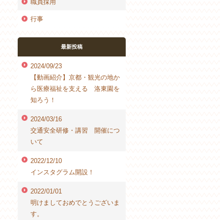
職員採用
行事
最新投稿
2024/09/23
【動画紹介】京都・観光の地か
ら医療福祉を支える 洛東園を
知ろう！
2024/03/16
交通安全研修・講習 開催につ
いて
2022/12/10
インスタグラム開設！
2022/01/01
明けましておめでとうございま
す。