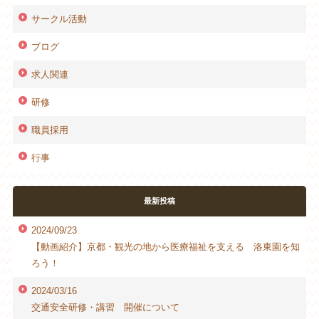
サークル活動
ブログ
求人関連
研修
職員採用
行事
最新投稿
2024/09/23
【動画紹介】京都・観光の地から医療福祉を支える 洛東園を知
ろう！
2024/03/16
交通安全研修・講習 開催について