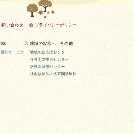
お問い合わせ
プライバシーポリシー
の家
地域の皆様へ・その他
多機能サービス
地域包括支援センター
介護予防推進センター
洛東園研修センター
社会福祉法人洛東園診療所