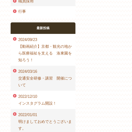
職員採用
行事
最新投稿
2024/09/23
【動画紹介】京都・観光の地か
ら医療福祉を支える 洛東園を
知ろう！
2024/03/16
交通安全研修・講習 開催につ
いて
2022/12/10
インスタグラム開設！
2022/01/01
明けましておめでとうございま
す。