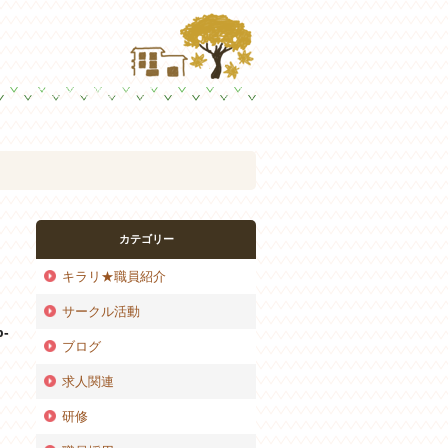
カテゴリー
キラリ★職員紹介
サークル活動
p-
ブログ
求人関連
研修