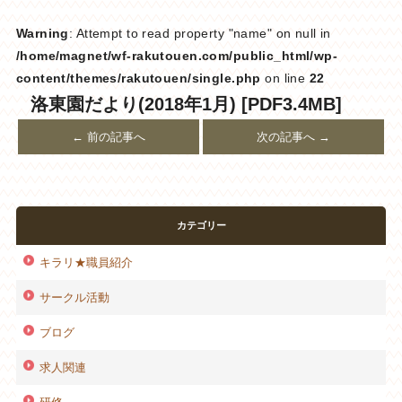
Warning
: Attempt to read property "name" on null in
/home/magnet/wf-rakutouen.com/public_html/wp-
content/themes/rakutouen/single.php
on line
22
洛東園だより(2018年1月) [PDF3.4MB]
← 前の記事へ
次の記事へ →
カテゴリー
キラリ★職員紹介
サークル活動
ブログ
求人関連