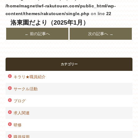
/home/magnet/wf-rakutouen.com/public_html/wp-
content/themes/rakutouen/single.php
on line
22
洛東園だより（2025年1月）
← 前の記事へ
次の記事へ →
カテゴリー
キラリ★職員紹介
サークル活動
ブログ
求人関連
研修
職員採用