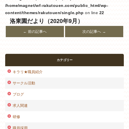
/home/magnet/wf-rakutouen.com/public_html/wp-
content/themes/rakutouen/single.php
on line
22
洛東園だより（2020年9月）
← 前の記事へ
次の記事へ →
カテゴリー
キラリ★職員紹介
サークル活動
ブログ
求人関連
研修
職員採用