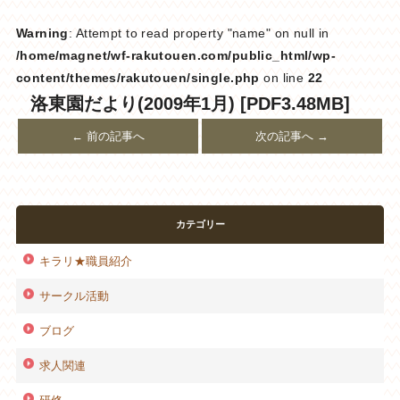
Warning
: Attempt to read property "name" on null in
/home/magnet/wf-rakutouen.com/public_html/wp-
content/themes/rakutouen/single.php
on line
22
洛東園だより(2009年1月) [PDF3.48MB]
← 前の記事へ
次の記事へ →
カテゴリー
キラリ★職員紹介
サークル活動
ブログ
求人関連