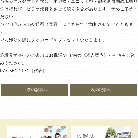
※感染症が発生した場合、小規模・ユニット型・御陵洛東園の現地見
学は行わず、ビデオ鑑賞とさせて頂く場合があります。予めご了承く
ださい。
※ご自宅からの交通費（実費）はこちらでご負担させていただきま
す。
※お帰りの際にクオカードをプレゼントいたします。
施設見学会へのご参加はお電話かHP内の《求人案内》からお申し込
みください。
075-561-1171（代表）
← 前の記事へ
次の記事へ →