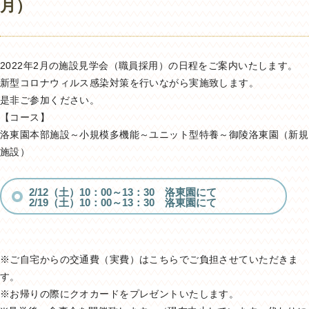
月）
2022年2月の施設見学会（職員採用）の日程をご案内いたします。
新型コロナウィルス感染対策を行いながら実施致します。
是非ご参加ください。
【コース】
洛東園本部施設～小規模多機能～ユニット型特養～御陵洛東園（新規
施設）
2/12（土）10：00～13：30 洛東園にて
2/19（土）10：00～13：30 洛東園にて
※ご自宅からの交通費（実費）はこちらでご負担させていただきま
す。
※お帰りの際にクオカードをプレゼントいたします。