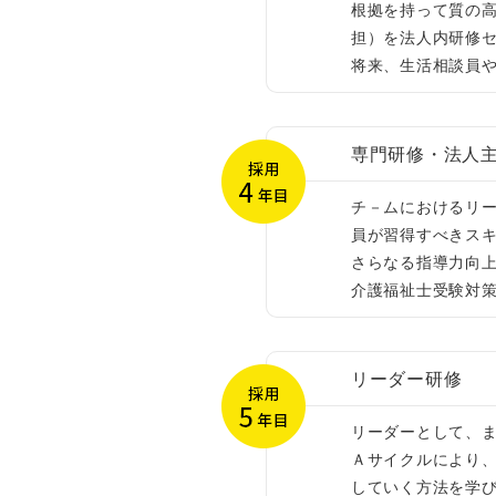
根拠を持って質の
担）を法人内研修
将来、生活相談員
専門研修・法人
チ－ムにおけるリ
員が習得すべきス
さらなる指導力向
介護福祉士受験対
リーダー研修
リーダーとして、
Ａサイクルにより
していく方法を学