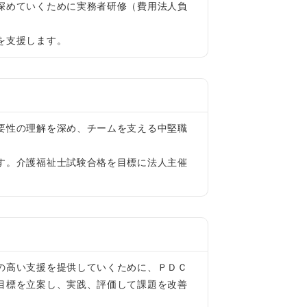
深めていくために実務者研修（費用法人負
を支援します。
要性の理解を深め、チームを支える中堅職
す。介護福祉士試験合格を目標に法人主催
の高い支援を提供していくために、ＰＤＣ
目標を立案し、実践、評価して課題を改善