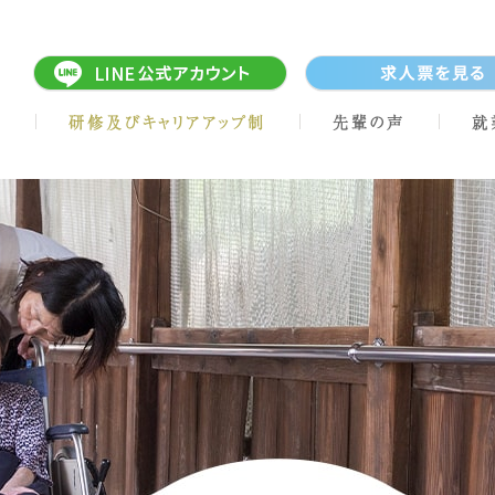
研修及びキャリアアップ制
先輩の声
就