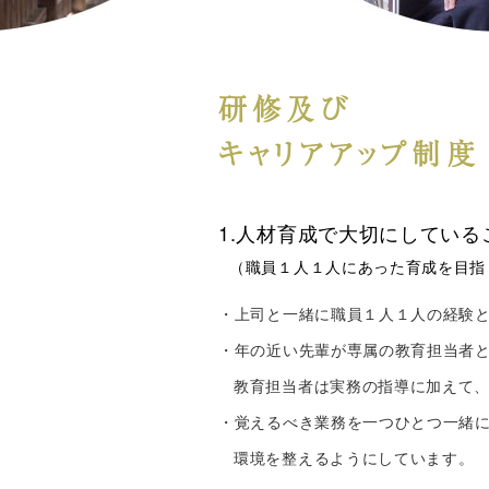
研修及び
キャリアアップ制度
1.人材育成で大切にしている
（職員１人１人にあった育成を目指
・上司と一緒に職員１人１人の経験
・年の近い先輩が専属の教育担当者
教育担当者は実務の指導に加えて、
・覚えるべき業務を一つひとつ一緒
環境を整えるようにしています。