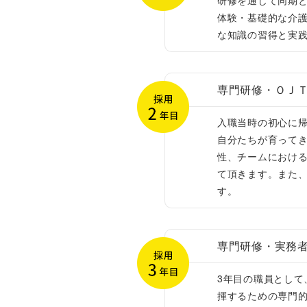
研修を通じて同期
体験・基礎的な介
な知識の習得と実践
専門研修・ＯＪ
入職当時の初心に
自分たちが育って
性、チームにおける
て頂きます。また
す。
専門研修・実務
3年目の職員とし
揮するための専門