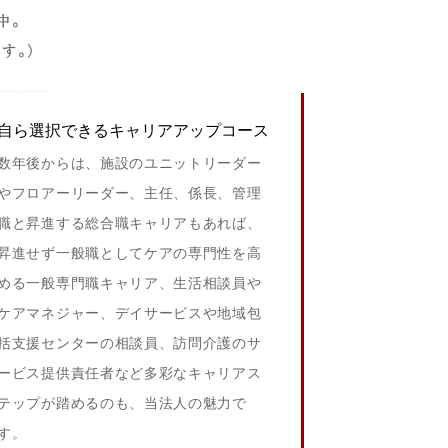
中。
す。
）
自ら選択できるキャリアアップコース
数年後からは、施設のユニットリーダー
やフロアーリーダー、主任、係長、管理
職と昇進する総合職キャリアもあれば、
昇進せず一般職としてケアの専門性を高
める一般専門職キャリア、生活相談員や
ケアマネジャー、デイサービスや地域包
括支援センターの相談員、訪問介護のサ
ービス提供責任者など多彩なキャリアス
テップが踏めるのも、当法人の魅力で
す。