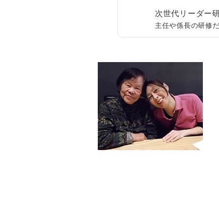
次世代リーダー
主任や係長の研修